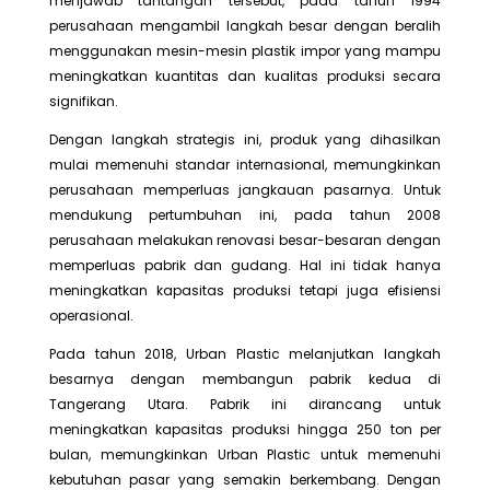
menjawab tantangan tersebut, pada tahun 1994
perusahaan mengambil langkah besar dengan beralih
menggunakan mesin-mesin plastik impor yang mampu
meningkatkan kuantitas dan kualitas produksi secara
signifikan.
Dengan langkah strategis ini, produk yang dihasilkan
mulai memenuhi standar internasional, memungkinkan
perusahaan memperluas jangkauan pasarnya. Untuk
mendukung pertumbuhan ini, pada tahun 2008
perusahaan melakukan renovasi besar-besaran dengan
memperluas pabrik dan gudang. Hal ini tidak hanya
meningkatkan kapasitas produksi tetapi juga efisiensi
operasional.
Pada tahun 2018, Urban Plastic melanjutkan langkah
besarnya dengan membangun pabrik kedua di
Tangerang Utara. Pabrik ini dirancang untuk
meningkatkan kapasitas produksi hingga 250 ton per
bulan, memungkinkan Urban Plastic untuk memenuhi
kebutuhan pasar yang semakin berkembang. Dengan