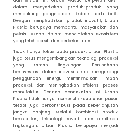
dari inisiatif ini, Urban Plastic berperan aktif
dalam menyediakan produk-produk yang
mendukung pengelolaan limbah lebih baik.
Dengan menghadirkan produk inovatif, Urban
Plastic berupaya membantu masyarakat dan
pelaku usaha dalam menciptakan ekosistem
yang lebih bersih dan berkelanjutan.
Tidak hanya fokus pada produk, Urban Plastic
juga terus mengembangkan teknologi produksi
yang ramah lingkungan. Perusahaan
berinvestasi dalam inovasi untuk mengurangi
penggunaan energi, meminimalkan limbah
produksi, dan meningkatkan efisiensi proses
manufaktur. Dengan pendekatan ini, Urban
Plastic tidak hanya memenuhi kebutuhan pasar
tetapi juga berkontribusi pada keberlanjutan
jangka panjang. Melalui kombinasi produk
berkualitas, teknologi inovatif, dan komitmen
lingkungan, Urban Plastic berupaya menjadi