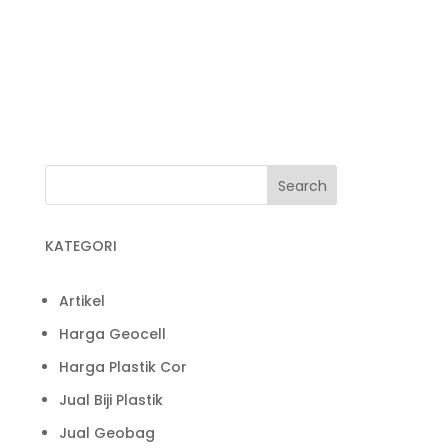
Jual Plastik Wrapping
Kegunaan Plastik Cor
Pabrik Plastik
Pabrik Plastik Cor
KATEGORI
Artikel
Harga Geocell
Harga Plastik Cor
Jual Biji Plastik
Jual Geobag