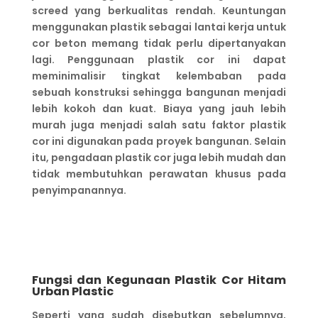
screed yang berkualitas rendah. Keuntungan
menggunakan plastik sebagai lantai kerja untuk
cor beton memang tidak perlu dipertanyakan
lagi. Penggunaan plastik cor ini dapat
meminimalisir tingkat kelembaban pada
sebuah konstruksi sehingga bangunan menjadi
lebih kokoh dan kuat. Biaya yang jauh lebih
murah juga menjadi salah satu faktor plastik
cor ini digunakan pada proyek bangunan. Selain
itu, pengadaan plastik cor juga lebih mudah dan
tidak membutuhkan perawatan khusus pada
penyimpanannya.
Fungsi dan Kegunaan Plastik Cor Hitam
Urban Plastic
Seperti yang sudah disebutkan sebelumnya,