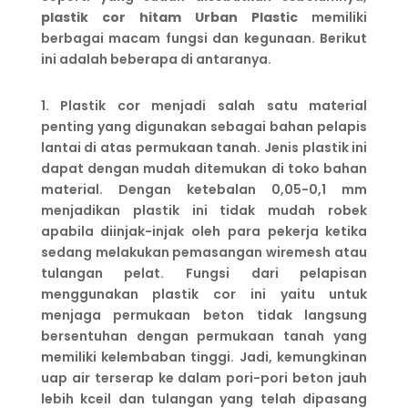
plastik cor hitam
Urban Plastic
memiliki
berbagai macam fungsi dan kegunaan. Berikut
ini adalah beberapa di antaranya.
1. Plastik cor menjadi salah satu material
penting yang digunakan sebagai bahan pelapis
lantai di atas permukaan tanah. Jenis plastik ini
dapat dengan mudah ditemukan di toko bahan
material. Dengan ketebalan 0,05-0,1 mm
menjadikan plastik ini tidak mudah robek
apabila diinjak-injak oleh para pekerja ketika
sedang melakukan pemasangan wiremesh atau
tulangan pelat. Fungsi dari pelapisan
menggunakan plastik cor ini yaitu untuk
menjaga permukaan beton tidak langsung
bersentuhan dengan permukaan tanah yang
memiliki kelembaban tinggi. Jadi, kemungkinan
uap air terserap ke dalam pori-pori beton jauh
lebih kceil dan tulangan yang telah dipasang