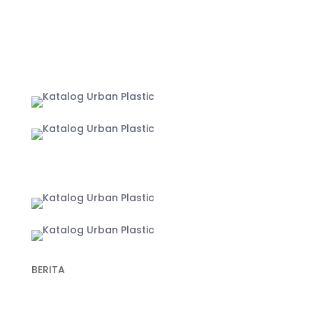
MARKETPLACE
Jakarta
Yogyakarta
BERITA
Recent Post