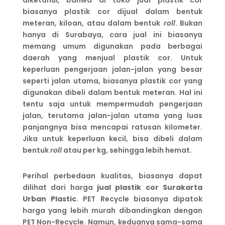
diketahui, bahwa di toko jual plastik cor
biasanya plastik cor dijual dalam bentuk
meteran, kiloan, atau dalam bentuk
roll
. Bukan
hanya di Surabaya, cara jual ini biasanya
memang umum digunakan pada berbagai
daerah yang menjual plastik cor. Untuk
keperluan pengerjaan jalan-jalan yang besar
seperti jalan utama, biasanya plastik cor yang
digunakan dibeli dalam bentuk meteran. Hal ini
tentu saja untuk mempermudah pengerjaan
jalan, terutama jalan-jalan utama yang luas
panjangnya bisa mencapai ratusan kilometer.
Jika untuk keperluan kecil, bisa dibeli dalam
bentuk
roll
atau per kg, sehingga lebih hemat.
Perihal perbedaan kualitas, biasanya dapat
dilihat dari harga
jual plastik cor Surakarta
Urban Plastic
. PET Recycle biasanya dipatok
harga yang lebih murah dibandingkan dengan
PET Non-Recycle. Namun, keduanya sama-sama