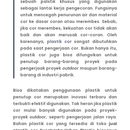
sebuah palstik khusus yang digunakan
sebagai lantai kerja pengecoran. Fungsinya
untuk mencegah penurunan air dan material
cor ke dasar coran atau merembes. Sebab,
jika cor merembes, kekuatan cor tidak akan
baik dan akan merusak cor-coran. Oleh
karenanya,
plastik cor
sangat dibutuhkan
pada saat pengerjaan cor. Bukan hanya itu,
plastik cor juga bisa difungsikan untuk
penutup barang-barang proyek pada
pengerjaak proyek
outdoor
maupun barang-
barang di industri pabrik.
Bisa dikatakan penggunaan plastik untuk
penutup cor merupakan inovasi terbaru dan
terbukti efektif digunakan. Tak heran jika plastik
cor mulai banyak digunakan pada proyek-
proyek
outdoor
, seperti pengerjaan jalan raya.
Bahan plastik cor yang tersedia di toko
jual