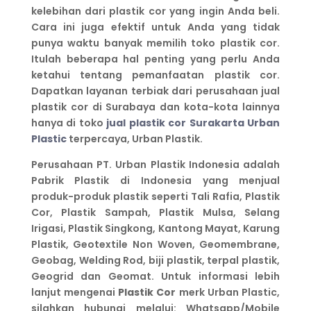
kelebihan dari plastik cor yang ingin Anda beli.
Cara ini juga efektif untuk Anda yang tidak
punya waktu banyak memilih toko plastik cor.
Itulah beberapa hal penting yang perlu Anda
ketahui tentang pemanfaatan plastik cor.
Dapatkan layanan terbiak dari perusahaan jual
plastik cor di Surabaya dan kota-kota lainnya
hanya di toko
jual plastik cor Surakarta Urban
Plastic
terpercaya, Urban Plastik.
Perusahaan PT. Urban Plastik Indonesia adalah
Pabrik Plastik di Indonesia yang menjual
produk-produk plastik seperti Tali Rafia, Plastik
Cor, Plastik Sampah, Plastik Mulsa, Selang
Irigasi, Plastik Singkong, Kantong Mayat, Karung
Plastik, Geotextile Non Woven, Geomembrane,
Geobag, Welding Rod, biji plastik, terpal plastik,
Geogrid dan Geomat. Untuk informasi lebih
lanjut mengenai
Plastik Cor
merk Urban Plastic,
silahkan hubungi melalui: Whatsapp/Mobile