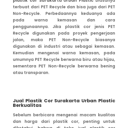
plastik cor Surakarta
Urban Plastic
biasanya
terbuat dari PET Recycle dan bisa juga dari PET
Non-Recycle. Perbedaannya keduanya ada
pada warna kemasan dan cara
penggunaannya. Jika plastik cor jenis PET
Recycle digunakan pada proyek pengerjaan
jalan, maka PET Non-Recycle biasanya
digunakan di industri atau sebagai kemasan.
Kemudian mengenai warna kemasan, pada
umumnya PET Recycle berwarna biru atau hijau,
sementara PET Non-Recycle berwarna bening
atau transparan.
Jual Plastik Cor Surakarta
Urban Plastic
Berkualitas
Sebelum berbicara mengenai macam kualitas
dan harga dari plastik cor, penting untuk