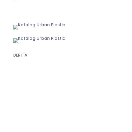
Yogyakarta
BERITA
Recent Post
Keunggulan Plastik Cor dalam Konstruksi untuk
Hasil Pengecoran yang Lebih Optimal
Fungsi Plastik Cor Jalan dan Spesifikasi Cermat
Memilih Produk Berkualitas
Fungsi Plastik Cor Beton untuk Berbagai
Pekerjaan
Manfaat Aplikasi Geogrid untuk Perkuatan