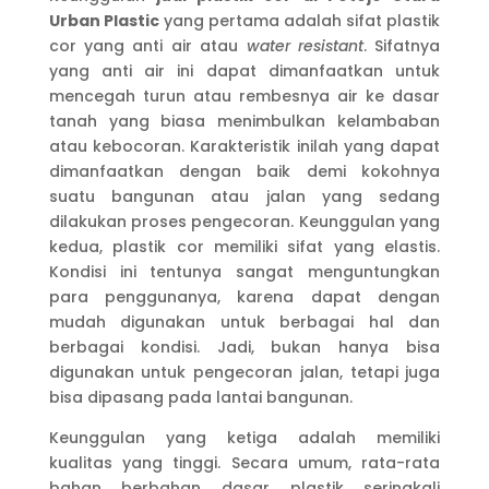
Urban Plastic
yang pertama adalah sifat plastik
cor yang anti air atau
water resistant
. Sifatnya
yang anti air ini dapat dimanfaatkan untuk
mencegah turun atau rembesnya air ke dasar
tanah yang biasa menimbulkan kelambaban
atau kebocoran. Karakteristik inilah yang dapat
dimanfaatkan dengan baik demi kokohnya
suatu bangunan atau jalan yang sedang
dilakukan proses pengecoran. Keunggulan yang
kedua, plastik cor memiliki sifat yang elastis.
Kondisi ini tentunya sangat menguntungkan
para penggunanya, karena dapat dengan
mudah digunakan untuk berbagai hal dan
berbagai kondisi. Jadi, bukan hanya bisa
digunakan untuk pengecoran jalan, tetapi juga
bisa dipasang pada lantai bangunan.
Keunggulan yang ketiga adalah memiliki
kualitas yang tinggi. Secara umum, rata-rata
bahan berbahan dasar plastik seringkali