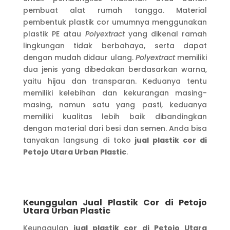
pembuat alat rumah tangga. Material
pembentuk plastik cor umumnya menggunakan
plastik PE atau
Polyextract
yang dikenal ramah
lingkungan tidak berbahaya, serta dapat
dengan mudah didaur ulang.
Polyextract
memiliki
dua jenis yang dibedakan berdasarkan warna,
yaitu hijau dan transparan. Keduanya tentu
memiliki kelebihan dan kekurangan masing-
masing, namun satu yang pasti, keduanya
memiliki kualitas lebih baik dibandingkan
dengan material dari besi dan semen. Anda bisa
tanyakan langsung di toko
jual plastik cor di
Petojo Utara
Urban Plastic
.
Keunggulan Jual Plastik Cor di Petojo
Utara
Urban Plastic
Keunggulan
jual plastik cor di Petojo Utara