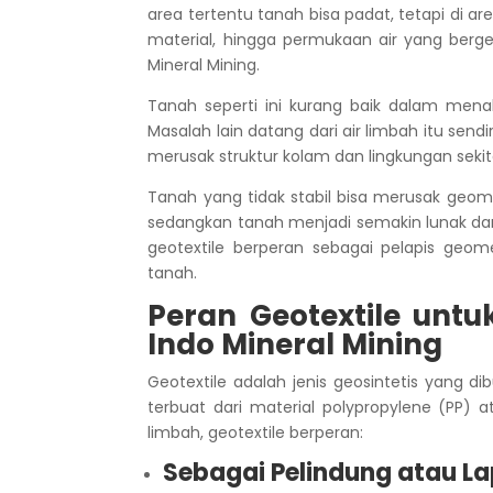
area tertentu tanah bisa padat, tetapi di a
material, hingga permukaan air yang bergera
Mineral Mining.
Tanah seperti ini kurang baik dalam mena
Masalah lain datang dari air limbah itu sen
merusak struktur kolam dan lingkungan sekit
Tanah yang tidak stabil bisa merusak geom
sedangkan tanah menjadi semakin lunak dan
geotextile berperan sebagai pelapis ge
tanah.
Peran Geotextile unt
Indo Mineral Mining
Geotextile adalah jenis geosintetis yang 
terbuat dari material polypropylene (PP) a
limbah, geotextile berperan:
Sebagai Pelindung atau 