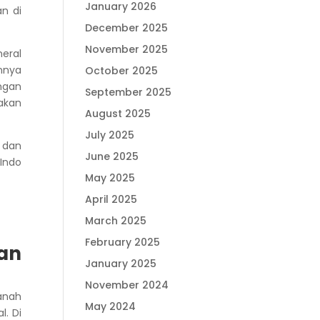
January 2026
n di
December 2025
November 2025
neral
nnya
October 2025
ungan
September 2025
akan
August 2025
July 2025
 dan
June 2025
 Indo
May 2025
April 2025
March 2025
February 2025
an
January 2025
November 2024
anah
May 2024
al.
Di