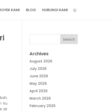
ROYEK KAMI
BLOG
HUBUNGI KAMI
ri
Archives
August 2026
July 2026
June 2026
May 2026
April 2026
mbah,
March 2026
 itu
February 2026
r air