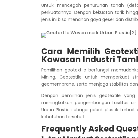
Untuk mencegah penurunan tanah (defo
perkuatannya.
Dengan kekuatan tarik hing
jenis ini bisa menahan gaya geser dan distri
Cara Memilih Geotex
Kawasan Industri Ta
Pemilihan geotextile berfungsi memudahk
Mining.
Geotextile untuk memperkuat st
geomembrane, serta menjaga stabilitas dan
Dengan pemilihan jenis geotextile yang
meningkatkan pengembangan fasilitas ai
Urban Plastic sebagai pabrik plastik terba
kebutuhan tersebut.
Frequently Asked Ques