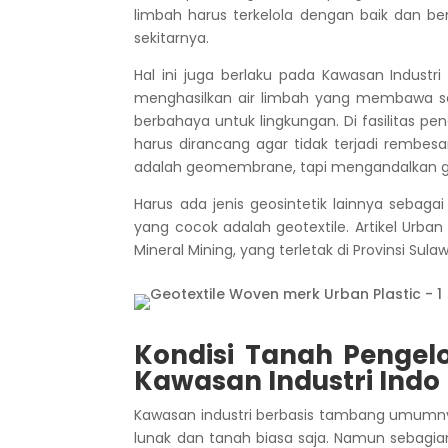
limbah harus terkelola dengan baik dan be
sekitarnya.
Hal ini juga berlaku pada Kawasan Industri
menghasilkan air limbah yang membawa sedi
berbahaya untuk lingkungan.
Di fasilitas p
harus dirancang agar tidak terjadi rembe
adalah geomembrane, tapi mengandalkan g
Harus ada jenis geosintetik lainnya sebag
yang cocok adalah geotextile.
Artikel Urban
Mineral Mining, yang terletak di Provinsi Sul
Kondisi Tanah Pengel
Kawasan Industri Indo 
Kawasan industri berbasis tambang umumnya
lunak dan tanah biasa saja. Namun sebagian