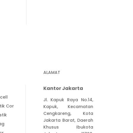
ALAMAT
Kantor Jakarta
cell
Jl. Kapuk Raya No.14,
tik Cor
Kapuk, Kecamatan
Cengkareng, Kota
stik
Jakarta Barat, Daerah
ag
Khusus Ibukota
ox