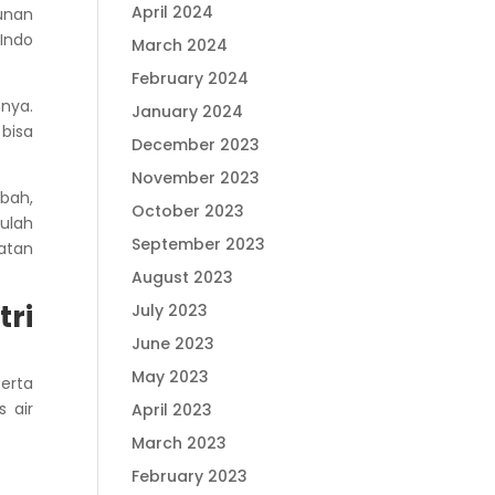
April 2024
bunan
 Indo
March 2024
February 2024
nya.
January 2024
 bisa
December 2023
November 2023
mbah,
October 2023
tulah
September 2023
atan
August 2023
ri
July 2023
June 2023
May 2023
serta
 air
April 2023
March 2023
February 2023