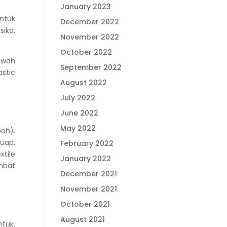
January 2023
ntuk
December 2022
iko,
November 2022
October 2022
awah
September 2022
stic
August 2022
July 2022
June 2022
May 2022
ah).
uap,
February 2022
xtile
January 2022
mbat
December 2021
November 2021
October 2021
August 2021
ntuk.