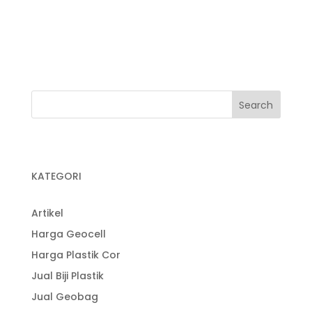
Kegunaan Plastik Cor
Pabrik Plastik
Pabrik Plastik Cor
KATEGORI
Artikel
Harga Geocell
Harga Plastik Cor
Jual Biji Plastik
Jual Geobag