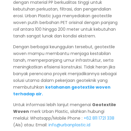
dengan material PP berkualitas tinggi untuk
kebutuhan perkuatan, filtrasi, dan pengendalian
erosi. Urban Plastic juga menyediakan geotextile
woven putih berbahan PET orisinal dengan panjang
roll
antara 100 hingga 200 meter untuk kebutuhan
tanah sangat lunak dan kondisi ekstrem.
Dengan berbagai keunggulan tersebut, geotextile
woven mampu membantu menjaga kestabilan
tanah, memperpanjang umur infrastruktur, serta
meningkatkan efisiensi konstruksi. Tidak heran jika
banyak perencana proyek menjadikannya sebagai
solusi utama dalam pekerjaan geoteknik yang
membutuhkan
ketahanan geotextile woven
terhadap air.
Untuk informasi lebih lanjut mengenai
Geotextile
Woven
merk Urban Plastic, silahkan hubungi
melalui: Whatsapp/Mobile Phone :
+62 811 1721 338
(Ais) atau: Email:
info@urbanplastic.id