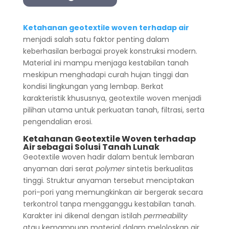
Ketahanan geotextile woven terhadap air
menjadi salah satu faktor penting dalam
keberhasilan berbagai proyek konstruksi modern.
Material ini mampu menjaga kestabilan tanah
meskipun menghadapi curah hujan tinggi dan
kondisi lingkungan yang lembap. Berkat
karakteristik khususnya, geotextile woven menjadi
pilihan utama untuk perkuatan tanah, filtrasi, serta
pengendalian erosi.
Ketahanan Geotextile Woven terhadap
Air sebagai Solusi Tanah Lunak
Geotextile woven hadir dalam bentuk lembaran
anyaman dari serat
polymer
sintetis berkualitas
tinggi. Struktur anyaman tersebut menciptakan
pori-pori yang memungkinkan air bergerak secara
terkontrol tanpa mengganggu kestabilan tanah.
Karakter ini dikenal dengan istilah
permeability
atau kemampuan material dalam meloloskan air.