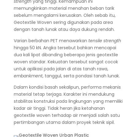
strength
yang tinggi. Kemampuan ini
memungkinkan material menahan beban tarik
sebelum mengalami kerusakan. Oleh sebab itu,
Geotextile Woven sering digunakan pada area
dengan tanah lunak atau daya dukung rendah.
Varian berbahan PET menawarkan
tensile strength
hingga 50 kN. Angka tersebut bahkan mencapai
dua kali lipat dibanding beberapa jenis geotextile
woven standar. Kekuatan tersebut sangat cocok
untuk aplikasi pada jalan di atas tanah rawa,
embankment
, tanggul, serta pondasi tanah lunak.
Dalam kondisi basah sekalipun, performa mekanis
material tetap terjaga. Karakter ini mendukung
stabilitas konstruksi pada lingkungan yang memiliki
kadar air tinggi. Tidak heran jika ketahanan
geotextile woven terhadap air menjadi salah satu
pertimbangan utama dalam proyek teknik sipil.