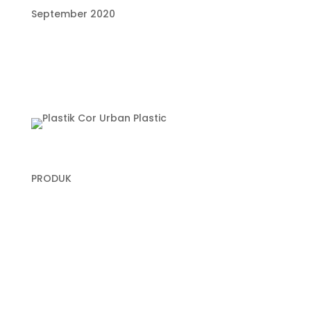
September 2020
PRODUK
Plastik Cor
Plastik Sampah Medis
Geomembrane
Geocell