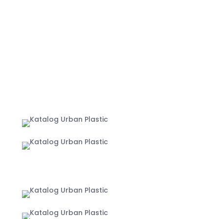
info@urbanplastic.id
MARKETPLACE
Jakarta
Yogyakarta