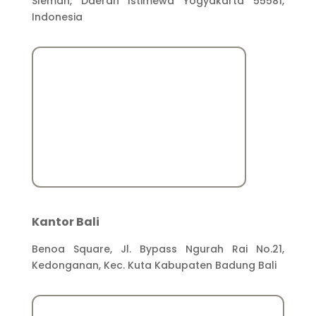
Sleman, Daerah Istimewa Yogyakarta 55581,
Indonesia
Kantor Bali
Benoa Square, Jl. Bypass Ngurah Rai No.21,
Kedonganan, Kec. Kuta Kabupaten Badung Bali