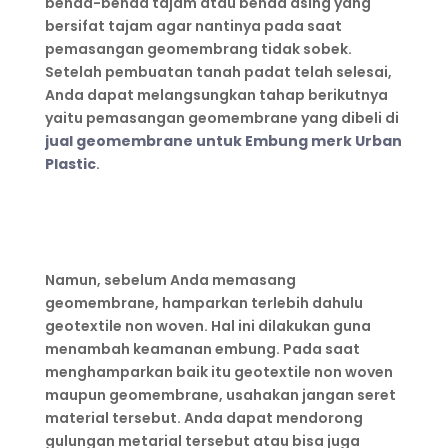
benda-benda tajam atau benda asing yang
bersifat tajam agar nantinya pada saat
pemasangan geomembrang tidak sobek.
Setelah pembuatan tanah padat telah selesai,
Anda dapat melangsungkan tahap berikutnya
yaitu pemasangan geomembrane yang dibeli di
jual geomembrane untuk Embung merk Urban
Plastic
.
Namun, sebelum Anda memasang
geomembrane, hamparkan terlebih dahulu
geotextile non woven. Hal ini dilakukan guna
menambah keamanan embung. Pada saat
menghamparkan baik itu geotextile non woven
maupun geomembrane, usahakan jangan seret
material tersebut. Anda dapat mendorong
gulungan metarial tersebut atau bisa juga