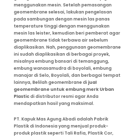
menggunakan mesin. Setelah pemasangan
geomembrane selesai, lakukan pengelasan
pada sambungan dengan mesin las panas
temperature tinggi dengan menggunakan
mesin las leister, kemudian beri pemberat agar
geomembrane tidak terbawa air sebelum
diaplikasikan. Nah, penggunaan geomembrane
ini sudah diaplikasikan di berbagai proyek,
misalnya embung bansari di temanggung,
embung wanasamudra di boyolali, embung
manajar di Selo, Boyolali, dan berbagai tempat
lainnya, Belilah geomembrane di
jual
geomembrane untuk embung merk Urban
Plastic
di distributor resmi agar Anda
mendapatkan hasil yang maksimal.
PT. Kapuk Mas Agung Abadi adalah Pabrik
Plastik di Indonesia yang menjual produk-
produk plastik seperti Tali Rafia, Plastik Cor,