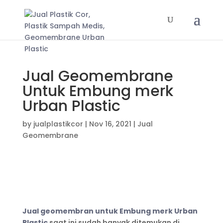
Jual Geomembrane
Untuk Embung merk
Urban Plastic
by
jualplastikcor
|
Nov 16, 2021
|
Jual
Geomembrane
Jual geomembran untuk Embung merk Urban
Plastic
saat ini sudah banyak ditemukan di