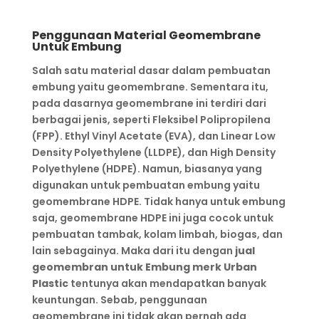
Penggunaan Material Geomembrane
Untuk Embung
Salah satu material dasar dalam pembuatan
embung yaitu geomembrane. Sementara itu,
pada dasarnya geomembrane ini terdiri dari
berbagai jenis, seperti Fleksibel Polipropilena
(FPP). Ethyl Vinyl Acetate (EVA), dan Linear Low
Density Polyethylene (LLDPE), dan High Density
Polyethylene (HDPE). Namun, biasanya yang
digunakan untuk pembuatan embung yaitu
geomembrane HDPE. Tidak hanya untuk embung
saja, geomembrane HDPE ini juga cocok untuk
pembuatan tambak, kolam limbah, biogas, dan
lain sebagainya. Maka dari itu dengan
jual
geomembran untuk Embung merk Urban
Plastic
tentunya akan mendapatkan banyak
keuntungan. Sebab, penggunaan
geomembrane ini tidak akan pernah ada