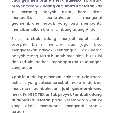
J
ual geomembrane merk BaliGEOTEX untuk
proyek tambak udang di Sumatra Selatan
kali
ini memang banyak dicari, kami akan
memberikan pembahasan mengenai
geomembrane terbaik yang bisa membantu
memaksimalkan bisnis tambang udang Anda.
Bisnis tambak udang menjadi salah satu
prospek bisnis menarik dan juga bisa
menghasilkan banyak keuntungan. Tidak heran
banyak orang tertarik untuk menjalani bisnis ini
dan terbukti berhasil mendapatkan keuntungan
yang besar.
Apabila Anda ingin menjadi salah satu dari para
pebisnis yang sukses tersebut, maka Anda bisa
menyimak pembahasan
jual geomembrane
merk BaliGEOTEX untuk proyek tambak udang
di Sumatra Selatan
pada kesempatan kali ini
yang akan membahas mengenai produk
terbaik.