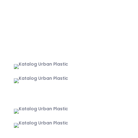
MARKETPLACE
Jakarta
Yogyakarta