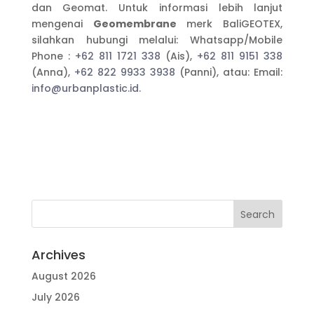
dan Geomat. Untuk informasi lebih lanjut
mengenai
Geomembrane
merk BaliGEOTEX,
silahkan hubungi melalui: Whatsapp/Mobile
Phone :
+62 811 1721 338
(Ais),
+62 811 9151 338
(Anna),
+62 822 9933 3938
(Panni), atau: Email:
info@urbanplastic.id
.
Archives
August 2026
July 2026