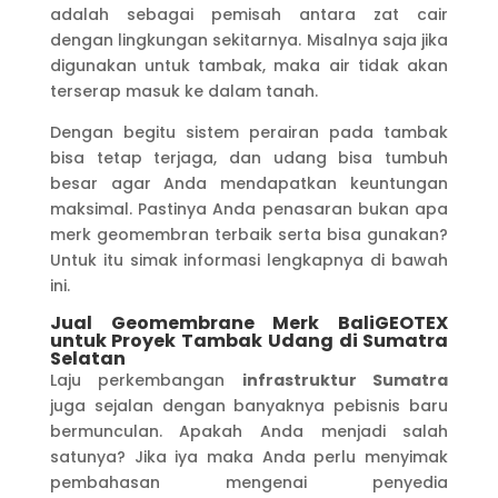
adalah sebagai pemisah antara zat cair
dengan lingkungan sekitarnya. Misalnya saja jika
digunakan untuk tambak, maka air tidak akan
terserap masuk ke dalam tanah.
Dengan begitu sistem perairan pada tambak
bisa tetap terjaga, dan udang bisa tumbuh
besar agar Anda mendapatkan keuntungan
maksimal. Pastinya Anda penasaran bukan apa
merk geomembran terbaik serta bisa gunakan?
Untuk itu simak informasi lengkapnya di bawah
ini.
Jual Geomembrane Merk BaliGEOTEX
untuk Proyek Tambak Udang di Sumatra
Selatan
Laju perkembangan
infrastruktur
S
umatra
juga sejalan dengan banyaknya pebisnis baru
bermunculan. Apakah Anda menjadi salah
satunya? Jika iya maka Anda perlu menyimak
pembahasan mengenai penyedia