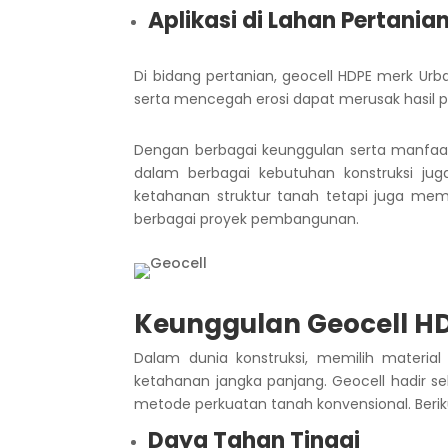
Aplikasi di Lahan Pertania
Di bidang pertanian, geocell HDPE merk Ur
serta mencegah erosi dapat merusak hasil 
Dengan berbagai keunggulan serta manfaat 
dalam berbagai kebutuhan konstruksi juga
ketahanan struktur tanah tetapi juga mem
berbagai proyek pembangunan.
Keunggulan Geocell HD
Dalam dunia konstruksi, memilih materi
ketahanan jangka panjang.
Geocell hadir s
metode perkuatan tanah konvensional. Beri
Daya Tahan Tinggi