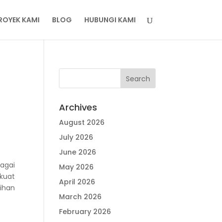
ROYEK KAMI
BLOG
HUBUNGI KAMI
Archives
August 2026
July 2026
June 2026
agai
May 2026
 kuat
April 2026
lihan
March 2026
February 2026