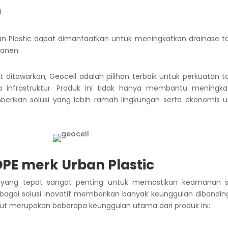
n
ban Plastic dapat dimanfaatkan untuk meningkatkan drainase t
panen.
ditawarkan, Geocell adalah pilihan terbaik untuk perkuatan t
 infrastruktur.
Produk ini tidak hanya membantu meningka
berikan solusi yang lebih ramah lingkungan serta ekonomis u
PE merk Urban Plastic
al yang tepat sangat penting untuk memastikan keamanan s
ebagai solusi inovatif memberikan banyak keunggulan dibandin
kut merupakan beberapa keunggulan utama dari produk ini: