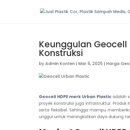
Keunggulan Geocell 
Konstruksi
by
Admin Konten
|
Mar 5, 2025
|
Harga Geo
Geocell HDPE merk Urban Plastic
adalah s
proyek konstruksi juga infrastruktur. Produk
serta fleksibel.
Sehingga mampu memberikan st
unggul untuk meningkatkan daya dukung t