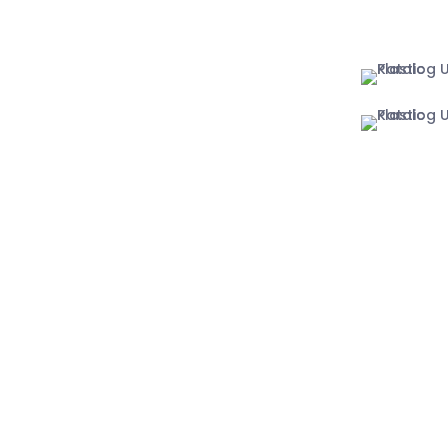
Yogyakart