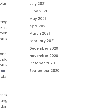
lusi
July 2021
June 2021
May 2021
yang
April 2021
k ini
itmen
March 2021
untuk
February 2021
December 2020
ane,
November 2020
Anda
October 2020
untuk
September 2020
cell
uksi
astik
arung
d dan