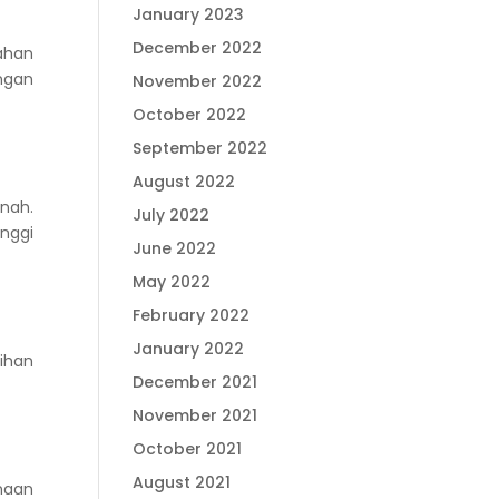
January 2023
December 2022
ahan
ngan
November 2022
October 2022
September 2022
August 2022
nah.
July 2022
inggi
June 2022
May 2022
February 2022
January 2022
ihan
December 2021
November 2021
October 2021
August 2021
naan