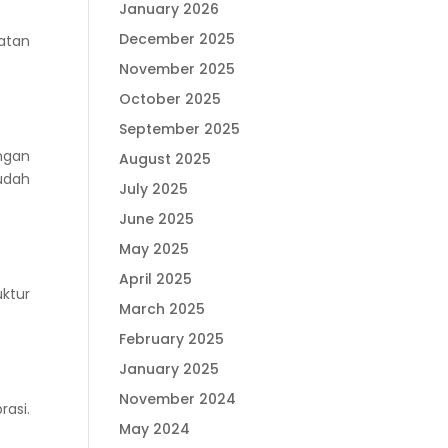
January 2026
December 2025
atan
November 2025
October 2025
September 2025
ngan
August 2025
udah
July 2025
June 2025
May 2025
April 2025
ktur
March 2025
February 2025
January 2025
November 2024
asi.
May 2024