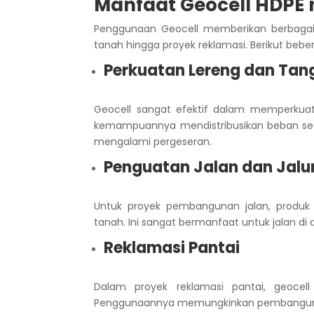
Manfaat Geocell HDPE 
Penggunaan Geocell memberikan berbagai m
tanah hingga proyek reklamasi. Berikut bebe
Perkuatan Lereng dan Tan
Geocell sangat efektif dalam memperkuat
kemampuannya mendistribusikan beban secar
mengalami pergeseran.
Penguatan Jalan dan Jalur
Untuk proyek pembangunan jalan, produk 
tanah. Ini sangat bermanfaat untuk jalan d
Reklamasi Pantai
Dalam proyek reklamasi pantai, geocell
Penggunaannya memungkinkan pembangunan 