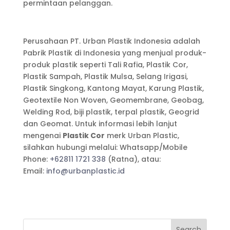
permintaan pelanggan.
Perusahaan PT. Urban Plastik Indonesia adalah
Pabrik Plastik di Indonesia yang menjual produk-
produk plastik seperti Tali Rafia, Plastik Cor,
Plastik Sampah, Plastik Mulsa, Selang Irigasi,
Plastik Singkong, Kantong Mayat, Karung Plastik,
Geotextile Non Woven, Geomembrane, Geobag,
Welding Rod, biji plastik, terpal plastik, Geogrid
dan Geomat. Untuk informasi lebih lanjut
mengenai
Plastik Cor
merk Urban Plastic,
silahkan hubungi melalui: Whatsapp/Mobile
Phone:
+62811 1721 338
(Ratna), atau:
Email:
info@urbanplastic.id