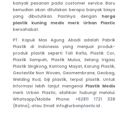
banyak pesanan pada customer service. Baru
kemudian akan dituliskan berapa banyak biaya
yang dibutuhkan. Pastinya dengan
harga
plastik kuning medis merk Urban Plastic
bersahabat.
PT. Kapuk Mas Agung Abadi adalah Pabrik
Plastik di Indonesia yang menjual produk-
produk plastik seperti Tali Rafia, Plastik Cor,
Plastik Sampah, Plastik Mulsa, Selang Irigasi,
Plastik Singkong, Kantong Mayat, Karung Plastik,
Geotextile Non Woven, Geomembrane, Geobag,
Welding Rod, biji plastik, terpal plastik. Untuk
informasi lebih lanjut mengenai
Plastik Medis
merk Urban Plastic, silahkan hubungi melalui:
Whatsapp/Mobile Phone:
+62811 1721 338
(Ratna), atau: Email:
info@urbanplastic.id
.