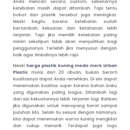
Anda mencari secara custom, sebenarnya
ketebalan masih dapat ditambah. Tapi tentu
bobot dari plastik tersebut juga meningkat.
Meski begitu karena ketebalan sudah
bertambah, kekuatan dan ketahanan lebih
terjamin. Tapi jika memilih ketebalan paling
minim sekalipun tidak akan menyulitkan bagi
penggunanya. Terlebih jika menyusun dengan
baik agar limbahnya lebih rapi.
Meski
harga plastik kuning medis merk Urban
Plastic
mulai dari 20 ribuan, bukan berarti
kualitasnya dapat Anda remehkan. Di sini dapat
menemukan kualitas super karena bahan baku
yang digunakan paling bagus. Ditambah lagi
dari sisi kekuatannya lebih terjamin lagi. Bahkan
jika digunakan untuk menopang berat sampai
puluhan kilo. Selain itu sesuai dengan namanya,
kita dapat menemukan warna kuning mengkilat
dan cukup menarik. Terdapat juga logo