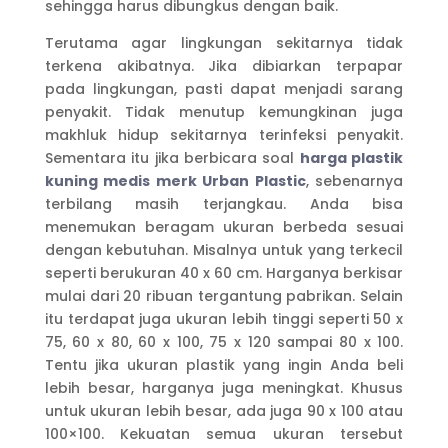
sehingga harus dibungkus dengan baik.
Terutama agar lingkungan sekitarnya tidak
terkena akibatnya. Jika dibiarkan terpapar
pada lingkungan, pasti dapat menjadi sarang
penyakit. Tidak menutup kemungkinan juga
makhluk hidup sekitarnya terinfeksi penyakit.
Sementara itu jika berbicara soal
harga plastik
kuning medis merk Urban Plastic
, sebenarnya
terbilang masih terjangkau. Anda bisa
menemukan beragam ukuran berbeda sesuai
dengan kebutuhan. Misalnya untuk yang terkecil
seperti berukuran 40 x 60 cm. Harganya berkisar
mulai dari 20 ribuan tergantung pabrikan. Selain
itu terdapat juga ukuran lebih tinggi seperti 50 x
75, 60 x 80, 60 x 100, 75 x 120 sampai 80 x 100.
Tentu jika ukuran plastik yang ingin Anda beli
lebih besar, harganya juga meningkat. Khusus
untuk ukuran lebih besar, ada juga 90 x 100 atau
100×100. Kekuatan semua ukuran tersebut