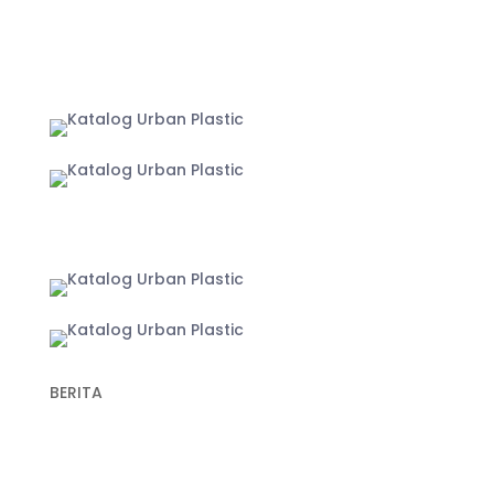
MARKETPLACE
Jakarta
Yogyakarta
BERITA
Recent Post
Keunggulan Plastik Cor dalam Konstruksi untuk