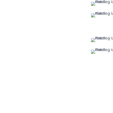
Yogyakart