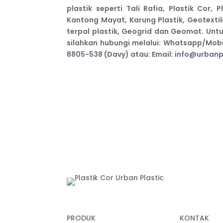
plastik seperti Tali Rafia, Plastik Cor, 
Kantong Mayat, Karung Plastik, Geotexti
terpal plastik, Geogrid dan Geomat. Untu
silahkan hubungi melalui: Whatsapp/Mobi
8805-538
(Davy) atau: Email:
info@urbanpl
PRODUK
KONTAK