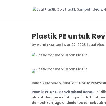
Plastik PE untuk Rev
by
Admin Konten
|
Mar 22, 2023
|
Jual Plast
Inilah Kelebihan Plastik PE Untuk Revitas
Plastik PE untuk revitalisasi danau
ini di
plastik dengan multifungsi. Jadi, tidak pe
dan bahkan juga di dunia. Dasar sebuah m