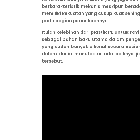
berkarakteristik mekanis meskipun berada
memiliki kekuatan yang cukup kuat sehin
pada bagian permukaannya.
Itulah kelebihan dari
plastik PE untuk rev
sebagai bahan baku utama dalam pengerj
yang sudah banyak dikenal secara nasi
dalam dunia manufaktur ada baiknya ji
tersebut.