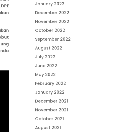
January 2023
LDPE
December 2022
akan
November 2022
October 2022
nakan
ebut
September 2022
pung
August 2022
anda
July 2022
June 2022
May 2022
February 2022
January 2022
December 2021
November 2021
October 2021
August 2021