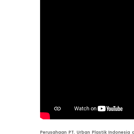
Perusahaan PT. Urban Plastik Indonesia 