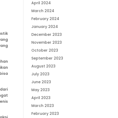
April 2024
March 2024
February 2024
January 2024
stik
December 2023
ang
November 2023
yang
October 2023
September 2023
ihan
August 2023
ikan
bisa
July 2023
June 2023
dari
May 2023
ngat
April 2023
enis
March 2023
February 2023
akni