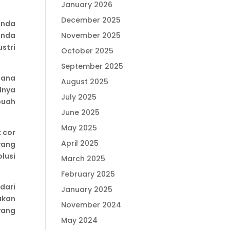
January 2026
December 2025
anda
November 2025
anda
stri
October 2025
September 2025
mana
August 2025
lnya
July 2025
buah
June 2025
May 2025
 cor
April 2025
yang
lusi
March 2025
February 2025
dari
January 2025
ukan
November 2024
yang
May 2024