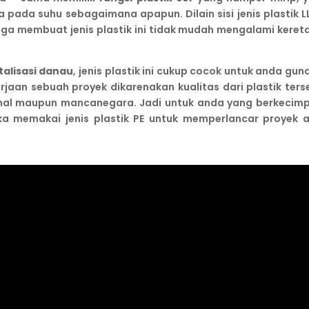
 pada suhu sebagaimana apapun. Dilain sisi jenis plastik L
gga membuat jenis plastik ini tidak mudah mengalami keret
italisasi danau
, jenis plastik ini cukup cocok untuk anda gu
aan sebuah proyek dikarenakan kualitas dari plastik ters
onal maupun mancanegara. Jadi untuk anda yang berkecim
ka memakai jenis plastik PE untuk memperlancar proyek 