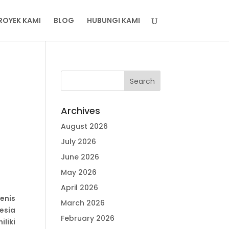
ROYEK KAMI
BLOG
HUBUNGI KAMI
Archives
August 2026
July 2026
June 2026
May 2026
April 2026
enis
March 2026
nesia
February 2026
liki