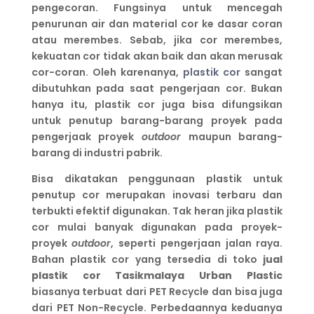
pengecoran. Fungsinya untuk mencegah
penurunan air dan material cor ke dasar coran
atau merembes. Sebab, jika cor merembes,
kekuatan cor tidak akan baik dan akan merusak
cor-coran. Oleh karenanya,
plastik cor
sangat
dibutuhkan pada saat pengerjaan cor. Bukan
hanya itu, plastik cor juga bisa difungsikan
untuk penutup barang-barang proyek pada
pengerjaak proyek
outdoor
maupun barang-
barang di industri pabrik.
Bisa dikatakan penggunaan plastik untuk
penutup cor merupakan inovasi terbaru dan
terbukti efektif digunakan. Tak heran jika plastik
cor mulai banyak digunakan pada proyek-
proyek
outdoor
, seperti pengerjaan jalan raya.
Bahan plastik cor yang tersedia di toko
jual
plastik cor Tasikmalaya
Urban Plastic
biasanya terbuat dari PET Recycle dan bisa juga
dari PET Non-Recycle. Perbedaannya keduanya