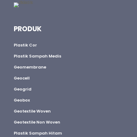
PRODUK
Plastik Cor
Plastik Sampah Medis
Geomembrane
Geocell
Geogrid
Geobox
Geotextile Woven
Geotextile Non Woven
Plastik Sampah Hitam