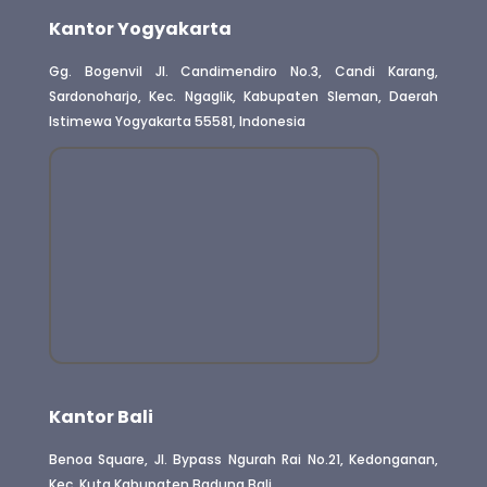
Kantor Yogyakarta
Gg. Bogenvil Jl. Candimendiro No.3, Candi Karang,
Sardonoharjo, Kec. Ngaglik, Kabupaten Sleman, Daerah
Istimewa Yogyakarta 55581, Indonesia
Kantor Bali
Benoa Square, Jl. Bypass Ngurah Rai No.21, Kedonganan,
Kec. Kuta Kabupaten Badung Bali