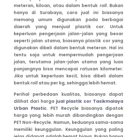
meteran, kiloan, atau dalam bentuk
roll
. Bukan
hanya di Surabaya, cara jual ini biasanya
memang umum digunakan pada berbagai
daerah yang menjual plastik cor. Untuk
keperluan pengerjaan jalan-jalan yang besar
seperti jalan utama, biasanya plastik cor yang
digunakan dibeli dalam bentuk meteran. Hal ini
tentu saja untuk mempermudah pengerjaan
jalan, terutama jalan-jalan utama yang luas
panjangnya bisa mencapai ratusan kilometer.
Jika untuk keperluan kecil, bisa dibeli dalam
bentuk
roll
atau per kg, sehingga lebih hemat.
Perihal perbedaan kualitas, biasanya dapat
dilihat dari harga
jual plastik cor Tasikmalaya
Urban Plastic
. PET Recycle biasanya dipatok
harga yang lebih murah dibandingkan dengan
PET Non-Recycle. Namun, keduanya sama-sama
memiliki keunggulan. Keunggulan yang paling
jelas didapat adalah hemat biaya. Bukan hanya