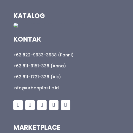
KATALOG
KONTAK
+62 822-9933-3938 (Panni)
+62 811-9151-338 (Anna)
+62 811-1721-338 (Ais)
info@urbanplastic.id
MARKETPLACE