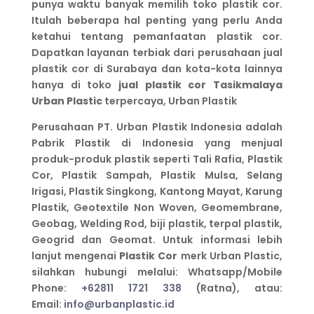
punya waktu banyak memilih toko plastik cor.
Itulah beberapa hal penting yang perlu Anda
ketahui tentang pemanfaatan plastik cor.
Dapatkan layanan terbiak dari perusahaan jual
plastik cor di Surabaya dan kota-kota lainnya
hanya di toko
jual plastik cor Tasikmalaya
Urban Plastic
terpercaya, Urban Plastik
Perusahaan PT. Urban Plastik Indonesia adalah
Pabrik Plastik di Indonesia yang menjual
produk-produk plastik seperti Tali Rafia, Plastik
Cor, Plastik Sampah, Plastik Mulsa, Selang
Irigasi, Plastik Singkong, Kantong Mayat, Karung
Plastik, Geotextile Non Woven, Geomembrane,
Geobag, Welding Rod, biji plastik, terpal plastik,
Geogrid dan Geomat. Untuk informasi lebih
lanjut mengenai
Plastik Cor
merk Urban Plastic,
silahkan hubungi melalui: Whatsapp/Mobile
Phone:
+62811 1721 338
(Ratna), atau:
Email:
info@urbanplastic.id