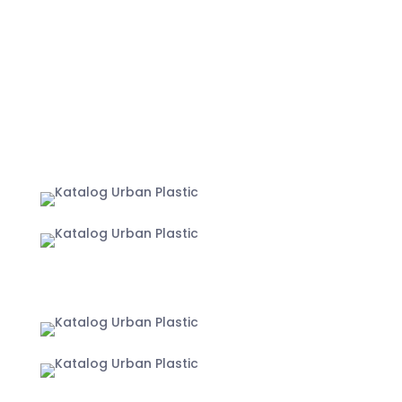
MARKETPLACE
Jakarta
Yogyakarta