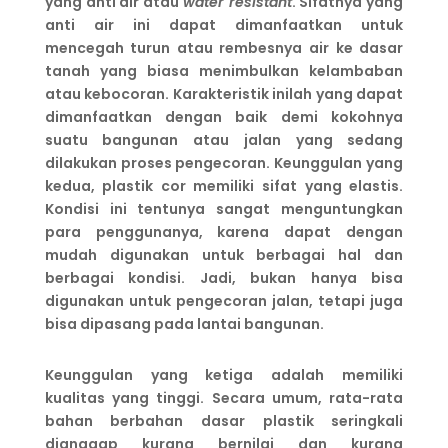
yang anti air atau
water resistant
. Sifatnya yang
anti air ini dapat dimanfaatkan untuk
mencegah turun atau rembesnya air ke dasar
tanah yang biasa menimbulkan kelambaban
atau kebocoran. Karakteristik inilah yang dapat
dimanfaatkan dengan baik demi kokohnya
suatu bangunan atau jalan yang sedang
dilakukan proses pengecoran. Keunggulan yang
kedua, plastik cor memiliki sifat yang elastis.
Kondisi ini tentunya sangat menguntungkan
para penggunanya, karena dapat dengan
mudah digunakan untuk berbagai hal dan
berbagai kondisi. Jadi, bukan hanya bisa
digunakan untuk pengecoran jalan, tetapi juga
bisa dipasang pada lantai bangunan.
Keunggulan yang ketiga adalah memiliki
kualitas yang tinggi. Secara umum, rata-rata
bahan berbahan dasar plastik seringkali
dianggap kurang bernilai dan kurang