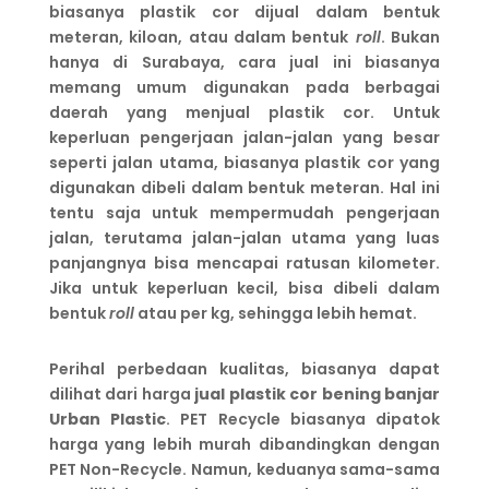
biasanya plastik cor dijual dalam bentuk
meteran, kiloan, atau dalam bentuk
roll
. Bukan
hanya di Surabaya, cara jual ini biasanya
memang umum digunakan pada berbagai
daerah yang menjual plastik cor. Untuk
keperluan pengerjaan jalan-jalan yang besar
seperti jalan utama, biasanya plastik cor yang
digunakan dibeli dalam bentuk meteran. Hal ini
tentu saja untuk mempermudah pengerjaan
jalan, terutama jalan-jalan utama yang luas
panjangnya bisa mencapai ratusan kilometer.
Jika untuk keperluan kecil, bisa dibeli dalam
bentuk
roll
atau per kg, sehingga lebih hemat.
Perihal perbedaan kualitas, biasanya dapat
dilihat dari harga
jual plastik cor bening banjar
Urban Plastic
. PET Recycle biasanya dipatok
harga yang lebih murah dibandingkan dengan
PET Non-Recycle. Namun, keduanya sama-sama