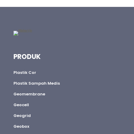
PRODUK
Plastik Cor
Plastik Sampah Medis
Geomembrane
Geocell
Geogrid
Geobox