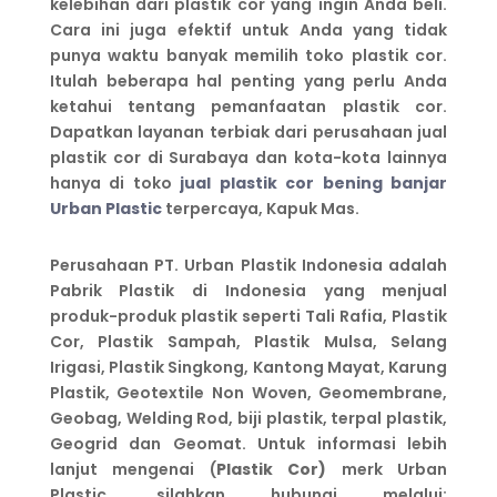
kelebihan dari plastik cor yang ingin Anda beli.
Cara ini juga efektif untuk Anda yang tidak
punya waktu banyak memilih toko plastik cor.
Itulah beberapa hal penting yang perlu Anda
ketahui tentang pemanfaatan plastik cor.
Dapatkan layanan terbiak dari perusahaan jual
plastik cor di Surabaya dan kota-kota lainnya
hanya di toko
jual plastik cor bening banjar
Urban Plastic
terpercaya, Kapuk Mas.
Perusahaan PT. Urban Plastik Indonesia adalah
Pabrik Plastik di Indonesia yang menjual
produk-produk plastik seperti Tali Rafia, Plastik
Cor, Plastik Sampah, Plastik Mulsa, Selang
Irigasi, Plastik Singkong, Kantong Mayat, Karung
Plastik, Geotextile Non Woven, Geomembrane,
Geobag, Welding Rod, biji plastik, terpal plastik,
Geogrid dan Geomat. Untuk informasi lebih
lanjut mengenai (
Plastik Cor)
merk Urban
Plastic, silahkan hubungi melalui: