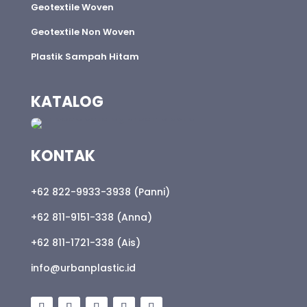
Geotextile Woven
Geotextile Non Woven
Plastik Sampah Hitam
KATALOG
KONTAK
+62 822-9933-3938 (Panni)
+62 811-9151-338 (Anna)
+62 811-1721-338 (Ais)
info@urbanplastic.id