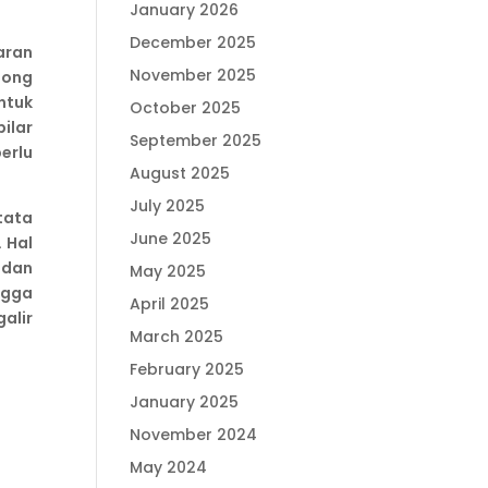
January 2026
December 2025
aran
November 2025
jong
ntuk
October 2025
ilar
September 2025
erlu
August 2025
July 2025
tata
June 2025
. Hal
 dan
May 2025
ngga
April 2025
alir
March 2025
February 2025
January 2025
November 2024
May 2024