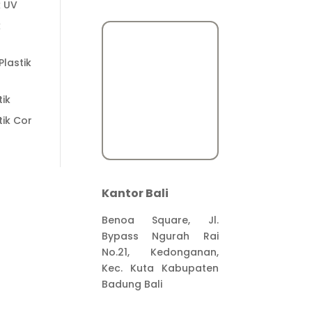
k UV
k
lastik
tik
tik Cor
Kantor Bali
Benoa Square, Jl.
Bypass Ngurah Rai
No.21, Kedonganan,
Kec. Kuta Kabupaten
Badung Bali