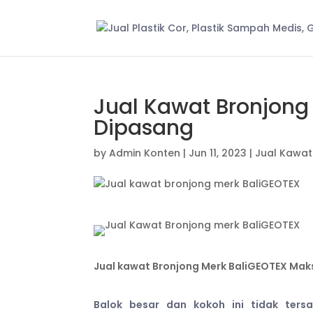
Jual Kawat Bronjon
Dipasang
by
Admin Konten
|
Jun 11, 2023
|
Jual Kawat
Jual kawat Bronjong Merk BaliGEOTEX Mak
Balok besar dan kokoh ini tidak ters