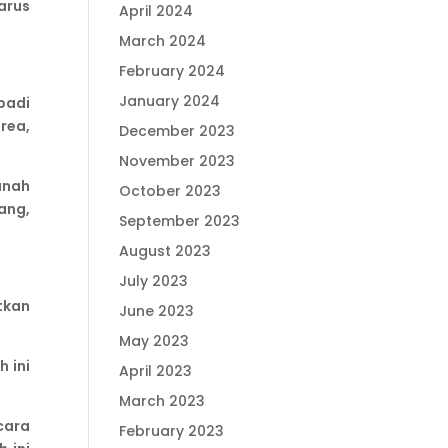
arus
April 2024
March 2024
February 2024
January 2024
badi
rea,
December 2023
November 2023
anah
October 2023
ang,
September 2023
August 2023
July 2023
tkan
June 2023
May 2023
 ini
April 2023
March 2023
cara
February 2023