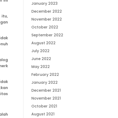
 ini
January 2023
December 2022
itu,
November 2022
ngan
October 2022
September 2022
idak
August 2022
enuh
July 2022
June 2022
alog
merk
May 2022
February 2022
idak
January 2022
tkan
December 2021
itas
November 2021
October 2021
August 2021
alah