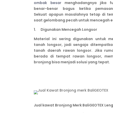
ombak besar
menghadangnya jika fu
benar-benar bagus ketika pemasan
Sekuat apapun masalahnya tetap di te
saat gelombang pecah untuk mencegah er
1. Digunakan Mencegah Longsor
Material ini sering digunakan untuk 
tanah longsor, jadi sengaja ditempatkan
tanah daerah rawan longsor. Jika rum
berada di tempat rawan longsor, me
bronjong bisa menjadi solusi yang tepat.
Jual kawat Bronjong Merk BaliGEOTEX Le