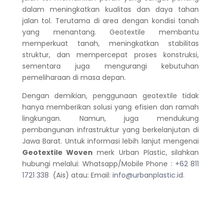
dalam meningkatkan kualitas dan daya tahan
jalan tol. Terutama di area dengan kondisi tanah
yang menantang. Geotextile membantu
memperkuat tanah, meningkatkan stabilitas
struktur, dan mempercepat proses konstruksi,
sementara juga mengurangi kebutuhan
pemeliharaan di masa depan.
Dengan demikian, penggunaan geotextile tidak
hanya memberikan solusi yang efisien dan ramah
lingkungan. Namun, juga mendukung
pembangunan infrastruktur yang berkelanjutan di
Jawa Barat.
Untuk informasi lebih lanjut mengenai
Geotextile Woven
merk Urban Plastic, silahkan
hubungi melalui: Whatsapp/Mobile Phone :
+62 811
1721 338
(Ais) atau: Email:
info@urbanplastic.id
.