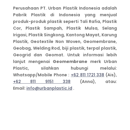
Perusahaan PT. Urban Plastik Indonesia adalah
Pabrik Plastik di Indonesia yang menjual
produk-produk plastik seperti Tali Rafia, Plastik
Cor, Plastik Sampah, Plastik Mulsa, Selang
Irigasi, Plastik Singkong, Kantong Mayat, Karung
Plastik, Geotextile Non Woven, Geomembrane,
Geobag, Welding Rod, biji plastik, terpal plastik,
Geogrid dan Geomat. Untuk informasi lebih
lanjut mengenai
Geomembrane
merk Urban
Plastic, silahkan hubungi melalui:
Whatsapp/Mobile Phone :
+62 811 1721 338
(Ais),
+62 811 9151 338
(Anna), atau:
Email:
info@urbanplastic.id
.