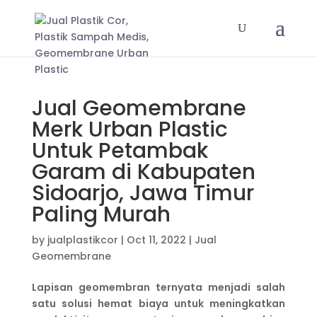
Jual Geomembrane
Merk Urban Plastic
Untuk Petambak
Garam di Kabupaten
Sidoarjo, Jawa Timur
Paling Murah
by
jualplastikcor
|
Oct 11, 2022
|
Jual
Geomembrane
Lapisan geomembran ternyata menjadi salah
satu solusi hemat biaya untuk meningkatkan