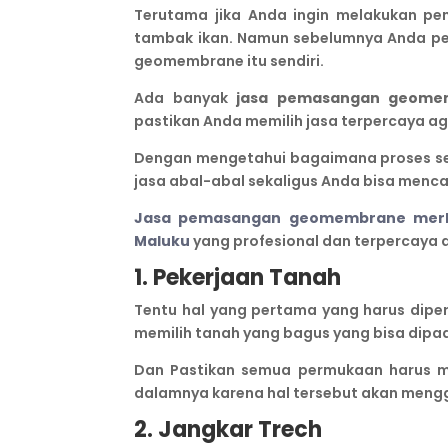
Terutama jika Anda ingin melakukan 
tambak ikan. Namun sebelumnya Anda p
geomembrane itu sendiri.
Ada banyak
jasa pemasangan geome
pastikan Anda memilih jasa terpercaya 
Dengan mengetahui bagaimana proses ser
jasa abal-abal sekaligus Anda bisa menc
Jasa pemasangan geomembrane merk B
Maluku
yang profesional dan terpercaya a
1. Pekerjaan Tanah
Tentu hal yang pertama yang harus dipe
memilih tanah yang bagus yang bisa dipa
Dan Pastikan semua permukaan harus m
dalamnya karena hal tersebut akan meng
2. Jangkar Trech