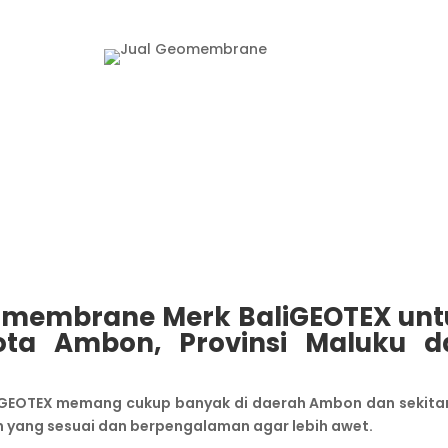
omembrane
M
erk BaliGEOTEX un
ota Ambon, Provinsi Maluku d
EOTEX memang cukup banyak di daerah Ambon dan sekita
 yang sesuai dan berpengalaman agar lebih awet.