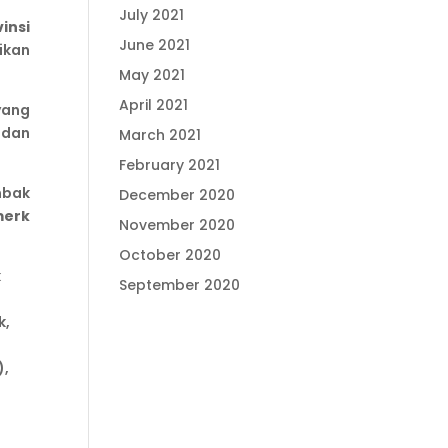
July 2021
insi
June 2021
ikan
May 2021
April 2021
yang
 dan
March 2021
February 2021
mbak
December 2020
merk
November 2020
October 2020
k
September 2020
k,
),