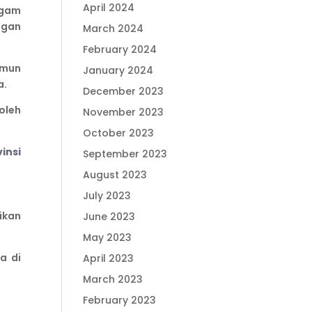
April 2024
agam
ngan
March 2024
February 2024
amun
January 2024
a.
December 2023
oleh
November 2023
October 2023
insi
September 2023
August 2023
July 2023
ikan
June 2023
May 2023
a di
April 2023
March 2023
February 2023