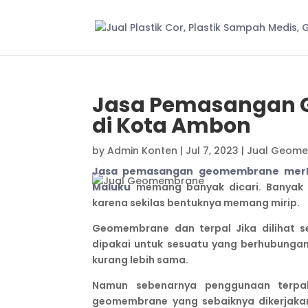
Jasa Pemasangan
di Kota Ambon
by
Admin Konten
|
Jul 7, 2023
|
Jual Geom
Jasa pemasangan geomembrane merk B
Maluku
memang banyak dicari. Banyak
karena sekilas bentuknya memang mirip.
Geomembrane dan terpal Jika dilihat s
dipakai untuk sesuatu yang berhubung
kurang lebih sama.
Namun sebenarnya penggunaan terpal
geomembrane yang sebaiknya dikerjakan 