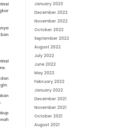
January 2023
insi
gkar
December 2022
November 2022
mnya
October 2022
tkan
September 2022
August 2022
July 2022
insi
June 2022
ne.
May 2022
 dan
February 2022
gin.
January 2022
akan
December 2021
.
November 2021
ukup
October 2021
anah
August 2021