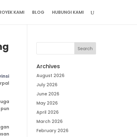
ROYEK KAMI
BLOG
HUBUNGI KAMI
ng
Archives
August 2026
insi
rpal
July 2026
June 2026
juga
May 2026
 pun
April 2026
March 2026
ngan
February 2026
asan