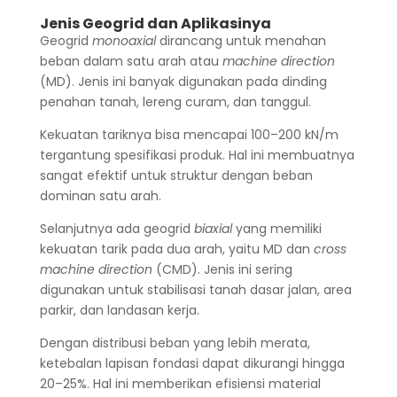
Jenis Geogrid dan Aplikasinya
Geogrid
monoaxial
dirancang untuk menahan
beban dalam satu arah atau
machine direction
(MD). Jenis ini banyak digunakan pada dinding
penahan tanah, lereng curam, dan tanggul.
Kekuatan tariknya bisa mencapai 100–200 kN/m
tergantung spesifikasi produk. Hal ini membuatnya
sangat efektif untuk struktur dengan beban
dominan satu arah.
Selanjutnya ada geogrid
biaxial
yang memiliki
kekuatan tarik pada dua arah, yaitu MD dan
cross
machine direction
(CMD). Jenis ini sering
digunakan untuk stabilisasi tanah dasar jalan, area
parkir, dan landasan kerja.
Dengan distribusi beban yang lebih merata,
ketebalan lapisan fondasi dapat dikurangi hingga
20–25%. Hal ini memberikan efisiensi material