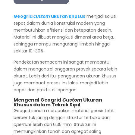
Geogrid
custom
ukuran khusus
menjadi solusi
tepat dalam dunia konstruksi modern yang
membutuhkan efisiensi dan ketepatan desain.
Material ini dibuat mengikuti dimensi area kerja,
sehingga mampu mengurangi limbah hingga
sekitar 10–30%.
Pendekatan semacam ini sangat membantu
dalam mengontrol anggaran proyek secara lebih
akurat. Lebih dari itu, penggunaan ukuran khusus
juga membuat proses instalasi menjadi lebih
cepat dan praktis di lapangan.
Mengenal Geogrid
Custom
Ukuran
Khusus dalam Teknik Sipil
Geogrid sendiri merupakan material geosintetik
berbentuk jaring dengan struktur terbuka dan
aperture
lebih dari 6,35 mm. Struktur ini
memungkinkan tanah dan agregat saling