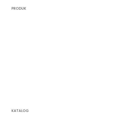
PRODUK
Plastik Cor
Plastik Sampah Medis
Geomembrane
Geocell
Geogrid
Geobox
Geotextile Woven
Geotextile Non Woven
Plastik Sampah Hitam
KATALOG