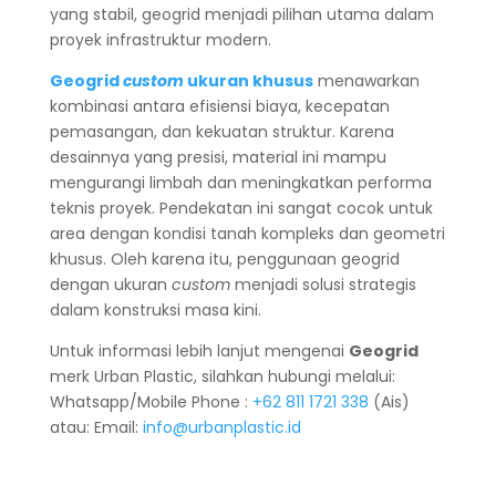
yang stabil, geogrid menjadi pilihan utama dalam
proyek infrastruktur modern.
Geogrid
custom
ukuran khusus
menawarkan
kombinasi antara efisiensi biaya, kecepatan
pemasangan, dan kekuatan struktur. Karena
desainnya yang presisi, material ini mampu
mengurangi limbah dan meningkatkan performa
teknis proyek. Pendekatan ini sangat cocok untuk
area dengan kondisi tanah kompleks dan geometri
khusus. Oleh karena itu, penggunaan geogrid
dengan ukuran
custom
menjadi solusi strategis
dalam konstruksi masa kini.
Untuk informasi lebih lanjut mengenai
Geogrid
merk Urban Plastic, silahkan hubungi melalui:
Whatsapp/Mobile Phone :
+62 811 1721 338
(Ais)
atau: Email:
info@urbanplastic.id