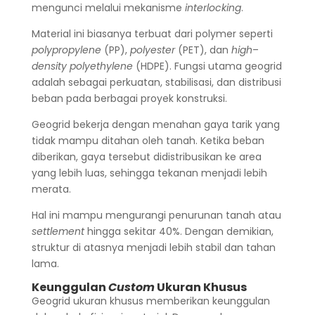
mengunci melalui mekanisme
interlocking
.
Material ini biasanya terbuat dari polymer seperti
polypropylene
(PP),
polyester
(PET), dan
high
–
density polyethylene
(HDPE). Fungsi utama geogrid
adalah sebagai perkuatan, stabilisasi, dan distribusi
beban pada berbagai proyek konstruksi.
Geogrid bekerja dengan menahan gaya tarik yang
tidak mampu ditahan oleh tanah. Ketika beban
diberikan, gaya tersebut didistribusikan ke area
yang lebih luas, sehingga tekanan menjadi lebih
merata.
Hal ini mampu mengurangi penurunan tanah atau
settlement
hingga sekitar 40%. Dengan demikian,
struktur di atasnya menjadi lebih stabil dan tahan
lama.
Keunggulan
Custom
Ukuran Khusus
Geogrid ukuran khusus memberikan keunggulan