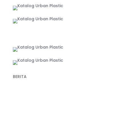
Yogyakarta
BERITA
Recent Post
Keunggulan Plastik Cor dalam Konstruksi untuk
Hasil Pengecoran yang Lebih Optimal
Fungsi Plastik Cor Jalan dan Spesifikasi Cermat
Memilih Produk Berkualitas