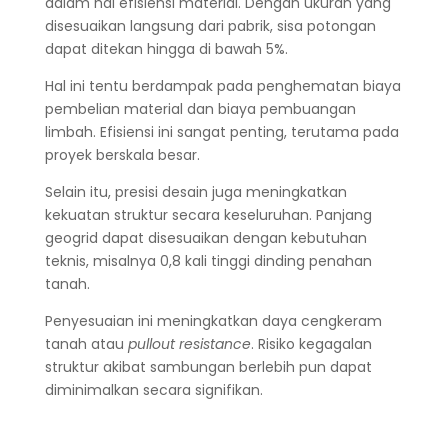
dalam hal efisiensi material. Dengan ukuran yang
disesuaikan langsung dari pabrik, sisa potongan
dapat ditekan hingga di bawah 5%.
Hal ini tentu berdampak pada penghematan biaya
pembelian material dan biaya pembuangan
limbah. Efisiensi ini sangat penting, terutama pada
proyek berskala besar.
Selain itu, presisi desain juga meningkatkan
kekuatan struktur secara keseluruhan. Panjang
geogrid dapat disesuaikan dengan kebutuhan
teknis, misalnya 0,8 kali tinggi dinding penahan
tanah.
Penyesuaian ini meningkatkan daya cengkeram
tanah atau
pullout resistance
. Risiko kegagalan
struktur akibat sambungan berlebih pun dapat
diminimalkan secara signifikan.