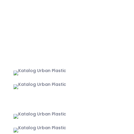
info@urbanplastic.id
MARKETPLACE
Jakarta
Yogyakarta