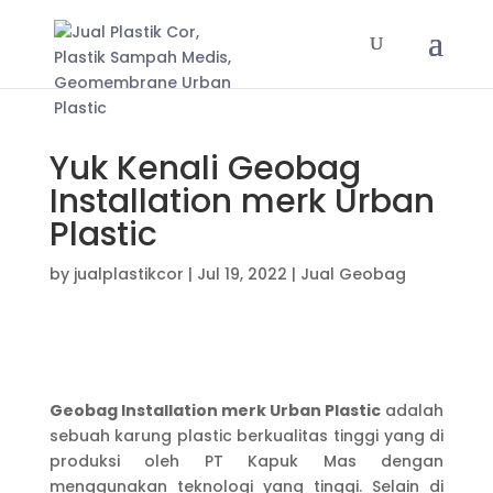
Yuk Kenali Geobag
Installation merk Urban
Plastic
by
jualplastikcor
|
Jul 19, 2022
|
Jual Geobag
Geobag Installation merk Urban Plastic
adalah
sebuah karung plastic berkualitas tinggi yang di
produksi oleh PT Kapuk Mas dengan
menggunakan teknologi yang tinggi. Selain di