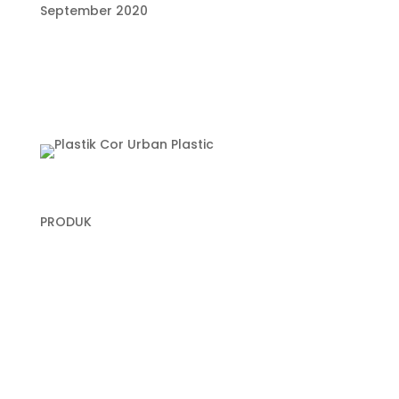
September 2020
PRODUK
Plastik Cor
Plastik Sampah Medis
Geomembrane
Geocell