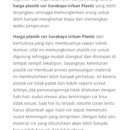
harga plastik cor Surabaya
Urban Plastic
yang lebih
terjangkau sehingga memungkinkan orang untuk
lebih banyak menghemat biaya dan memangkas
waktu pengecoran.
Harga plastik cor Surabaya
Urban Plastic
dan
bentuknya yang tipis membuatnya rawan sobek.
Namun, sifat ini memungkinkan plastik cor untuk
digulung sehingga mudah diangkut dan disimpan di
tempat sempit sekalipun. Sayangnya, kelenturan
plastik cor membuat proses pemasangan material
ini membutuhkan lebih banyak perhatian. Ini karena
plastik cor tidak padat dan kokoh seperti
screed
.
Artinya, jika pemasangannya tidak dilakukan dengan
hati-hati, sudut elevasi atau kemiringan cor bisa
tidak sesuai. Saat hal itu terjadi, volume coran tentu
harus ditambah agar hasil cor dapat memenuhi
sudut kemiringan yang diinginkan. Dengan kata lain,
material cor yang dibutuhkan akan lebih banyak,
biaya lebih banyak, dan tidak efisien.