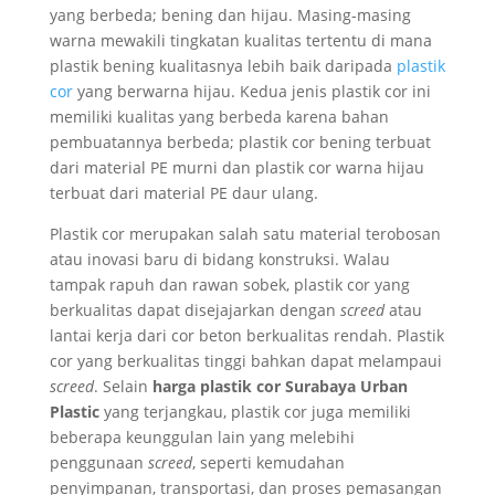
yang berbeda; bening dan hijau. Masing-masing
warna mewakili tingkatan kualitas tertentu di mana
plastik bening kualitasnya lebih baik daripada
plastik
cor
yang berwarna hijau. Kedua jenis plastik cor ini
memiliki kualitas yang berbeda karena bahan
pembuatannya berbeda; plastik cor bening terbuat
dari material PE murni dan plastik cor warna hijau
terbuat dari material PE daur ulang.
Plastik cor merupakan salah satu material terobosan
atau inovasi baru di bidang konstruksi. Walau
tampak rapuh dan rawan sobek, plastik cor yang
berkualitas dapat disejajarkan dengan
screed
atau
lantai kerja dari cor beton berkualitas rendah. Plastik
cor yang berkualitas tinggi bahkan dapat melampaui
screed
. Selain
harga plastik cor Surabaya
Urban
Plastic
yang terjangkau, plastik cor juga memiliki
beberapa keunggulan lain yang melebihi
penggunaan
screed
, seperti kemudahan
penyimpanan, transportasi, dan proses pemasangan