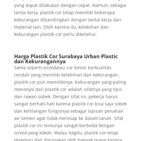
yang dapat dilakukan dengan cepat. Namun, sebagai
lantai kerja, plastik cor tetap memiliki beberapa
kekurangan dibandingkan dengan lantai kerja dari
material lain. Oleh karena itu, kelebihan dan
kekurangan plastik cor perlu diketahui.
Harga Plastik Cor Surabaya
Urban Plastic
dan Kekurangannya
Sama seperti
screed
atau cor beton berkualitas
rendah yang memiliki kelebihan dan kekurangan,
plastik cor pun memilikinya. Kekurangan yang paling
menonjol dari plastik cor adalah sifatnya yang tipis
dan rawan sobek. Dengan sifat ini, pekerja harus
sangat berhati-hati karena plastik cor bisa saja sobek
dan kehilangan fungsinya sebagai lapisan penahan
air semen agar tidak meresap ke dalam tanah. Sifat
plastik cor ini tentunya sangat berbeda dengan
screed
yang kokoh. Walau begitu, plastik cor tetap
digemari dan digunakan oleh banyak orang karena