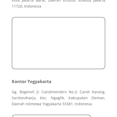
Kota Jakarta Barat, Daerah Khusus Ibukota Jakarta
11720, Indonesia
Kantor Yogyakarta
Gg. Bogenvil Jl. Candimendiro No.3, Candi Karang,
Sardonoharjo, Kec. Ngaglik, Kabupaten Sleman,
Daerah Istimewa Yogyakarta 55581, Indonesia