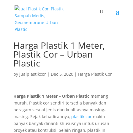
Harga Plastik 1 Meter,
Plastik Cor – Urban
Plastic
by
jualplastikcor
|
Dec 5, 2020
|
Harga Plastik Cor
Harga Plastik 1 Meter – Urban Plastic
memang
murah. Plastik cor sendiri tersedia banyak dan
beragam sesuai jenis dan kualitasnya masing-
masing. Sejak kehadirannya,
plastik co
r
makin
banyak banyak dinanti khususnya untuk urusan
proyek atau kontruksi. Selain ringan, plastik ini