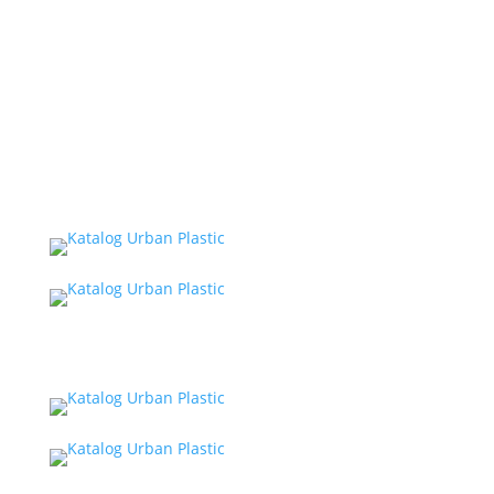
MARKETPLACE
Jakarta
Yogyakarta