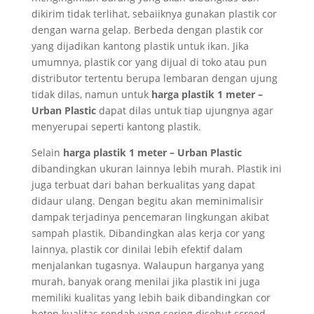
dikirim tidak terlihat, sebaiiknya gunakan plastik cor
dengan warna gelap. Berbeda dengan plastik cor
yang dijadikan kantong plastik untuk ikan. Jika
umumnya, plastik cor yang dijual di toko atau pun
distributor tertentu berupa lembaran dengan ujung
tidak dilas, namun untuk
harga plastik 1 meter –
Urban Plastic
dapat dilas untuk tiap ujungnya agar
menyerupai seperti kantong plastik.
Selain
harga plastik 1 meter – Urban Plastic
dibandingkan ukuran lainnya lebih murah. Plastik ini
juga terbuat dari bahan berkualitas yang dapat
didaur ulang. Dengan begitu akan meminimalisir
dampak terjadinya pencemaran lingkungan akibat
sampah plastik. Dibandingkan alas kerja cor yang
lainnya, plastik cor dinilai lebih efektif dalam
menjalankan tugasnya. Walaupun harganya yang
murah, banyak orang menilai jika plastik ini juga
memiliki kualitas yang lebih baik dibandingkan cor
beton kualitas rendah yang sering disebut screed.